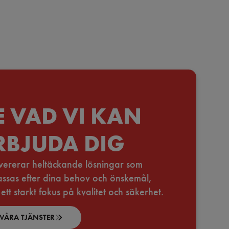
E VAD VI KAN
RBJUDA DIG
evererar heltäckande lösningar som
ssas efter dina behov och önskemål,
ett starkt fokus på kvalitet och säkerhet.
VÅRA TJÄNSTER