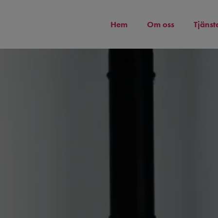
Hem
Om oss
Tjänst