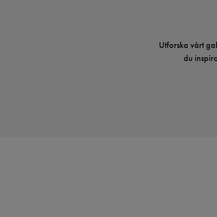
Utforska vårt ga
du inspir