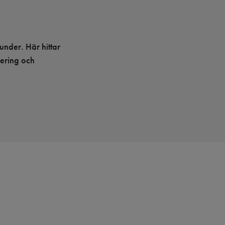
under. Här hittar
vering och