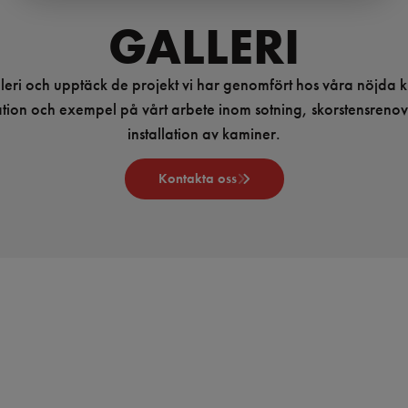
GALLERI
lleri och upptäck de projekt vi har genomfört hos våra nöjda k
ation och exempel på vårt arbete inom sotning, skorstensreno
installation av kaminer.
Kontakta oss