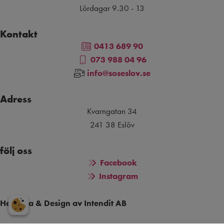
Lördagar 9.30 - 13
Kontakt
0413 689 90
073 988 04 96
info@soseslov.se
Adress
Kvarngatan 34
241 38 Eslöv
följ oss
Facebook
Instagram
Hemsida & Design av Intendit AB