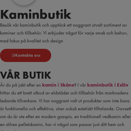
Kaminbutik
Besök vår kaminbutik och upptäck ett noggrant utvalt sortiment av
kaminer och tillbehör. Vi erbjuder något för varje smak och behov,
med fokus på kvalitet och design
Kontakta oss
VÅR BUTIK
Är du på jakt efter en
kamin i Skåne
? I vår
kaminbutik i Eslöv
hittar du ett brett utbud av eldstäder och tillbehör från marknadens
ledande tillverkare. Vi har noggrant valt ut produkter som inte bara
är funktionella och effektiva, utan också estetiskt tilltalande. Oavsett
om du är ute efter en modern gasspis, en traditionell vedkamin eller
en stilren pelletskamin, har vi något som passar just ditt hem och